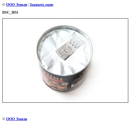
©
ООО Эмили
|
Закрыть окно
DSC_3051
©
ООО Эмили